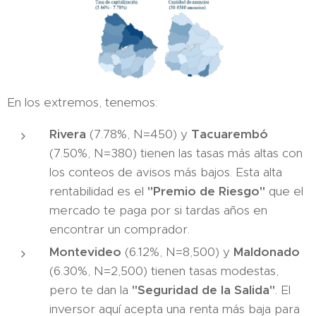
En los extremos, tenemos:
Rivera
(7.78%, N=450) y
Tacuarembó
(7.50%, N=380) tienen las tasas más altas con
los conteos de avisos más bajos. Esta alta
rentabilidad es el
"Premio de Riesgo"
que el
mercado te paga por si tardas años en
encontrar un comprador.
Montevideo
(6.12%, N=8,500) y
Maldonado
(6.30%, N=2,500) tienen tasas modestas,
pero te dan la
"Seguridad de la Salida"
. El
inversor aquí acepta una renta más baja para