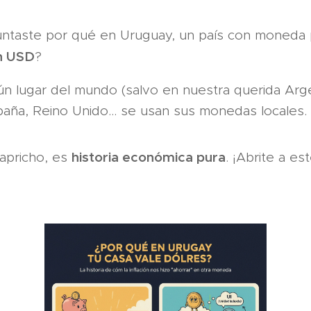
untaste por qué en Uruguay, un país con moneda 
n USD
? 🧐
ún lugar del mundo (salvo en nuestra querida Arge
spaña, Reino Unido... se usan sus monedas locales.
historia económica pura
apricho, es
. ¡Abrite a es