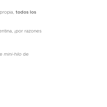
todos los
propia,
ntina, ¡por razones
te
mini-hilo
de