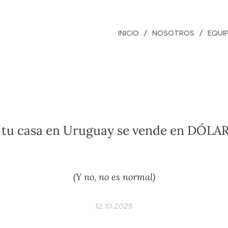
INICIO
NOSOTROS
EQUI
 tu casa en Uruguay se vende en DÓLA
(Y no, no es normal)
12.10.2025