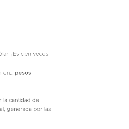
lar. ¡Es cien veces
pesos
 en...
r la cantidad de
l, generada por las