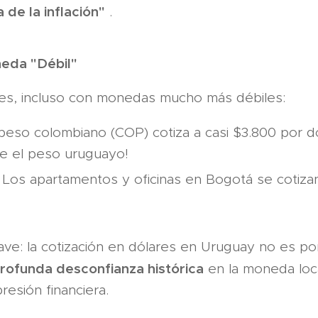
 de la inflación"
.
neda "Débil"
ses, incluso con monedas mucho más débiles:
eso colombiano (COP) cotiza a casi $3.800 por dó
ue el peso uruguayo!
Los apartamentos y oficinas en Bogotá se cotizan
ave: la cotización en dólares en Uruguay no es po
rofunda desconfianza histórica
en la moneda loca
resión financiera.