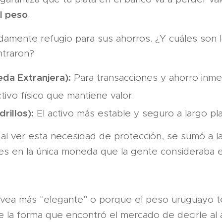
l peso
.
mente refugio para sus ahorros. ¿Y cuáles son l
traron?
da Extranjera):
Para transacciones y ahorro inme
ivo físico que mantiene valor.
rillos):
El activo más estable y seguro a largo pl
o, al ver esta necesidad de protección, se sumó a 
des en la única moneda que la gente consideraba 
vea más "elegante" o porque el peso uruguayo 
e la forma que encontró el mercado de decirle al 