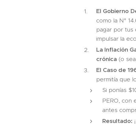
El Gobierno De
como la N° 14
pagar por tus 
impulsar la ec
La Inflación 
crónica
(o sea,
El Caso de 1
permitía que 
Si ponías $1
PERO, con el
antes comp
Resultado:
¡