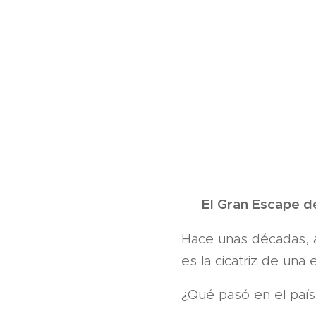
Ilustrac
🛑 El Gran Escape de
Hace unas décadas, 
es la cicatriz de una e
¿Qué pasó en el país