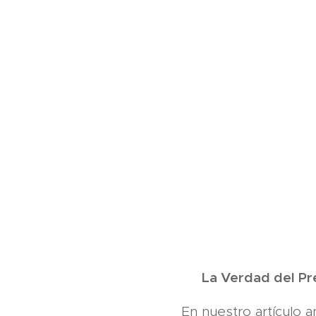
✅ La Verdad del Prec
En nuestro artículo a