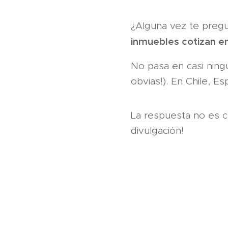
¿Alguna vez te preg
inmuebles cotizan e
No pasa en casi ning
obvias!). En Chile, E
La respuesta no es c
divulgación! 👇