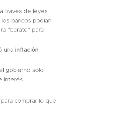
a través de leyes
los bancos podían
era "barato" para
inflación
ió una
el gobierno solo
 interés.
n para comprar lo que