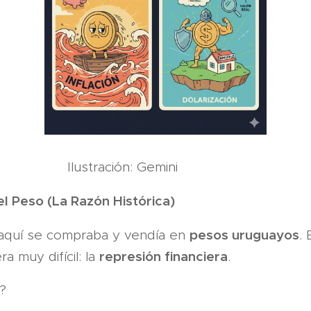
ión: Gemini
l Peso (La Razón Histórica)
pesos uruguayos
aquí se compraba y vendía en
.
represión financiera
ra muy difícil: la
.
?