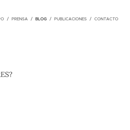
PO
PRENSA
BLOG
PUBLICACIONES
CONTACTO
💸
RES?