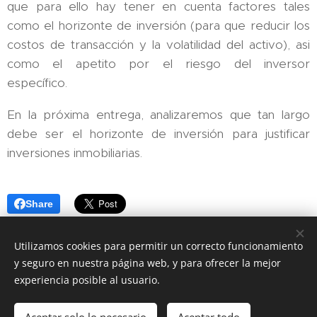
que para ello hay tener en cuenta factores tales
como el horizonte de inversión (para que reducir los
costos de transacción y la volatilidad del activo), asi
como el apetito por el riesgo del inversor
específico.
En la próxima entrega, analizaremos que tan largo
debe ser el horizonte de inversión para justificar
inversiones inmobiliarias.
Share
Utilizamos cookies para permitir un correcto funcionamiento
y seguro en nuestra página web, y para ofrecer la mejor
experiencia posible al usuario.
Zabala 1379/303, Montevideo, Uruguay